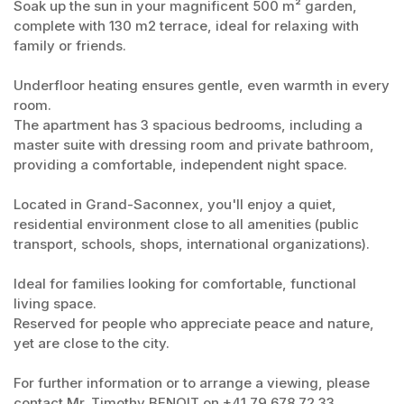
Soak up the sun in your magnificent 500 m² garden,
complete with 130 m2 terrace, ideal for relaxing with
family or friends.
Underfloor heating ensures gentle, even warmth in every
room.
The apartment has 3 spacious bedrooms, including a
master suite with dressing room and private bathroom,
providing a comfortable, independent night space.
Located in Grand-Saconnex, you'll enjoy a quiet,
residential environment close to all amenities (public
transport, schools, shops, international organizations).
Ideal for families looking for comfortable, functional
living space.
Reserved for people who appreciate peace and nature,
yet are close to the city.
For further information or to arrange a viewing, please
contact Mr. Timothy BENOIT on +41 79 678 72 33.