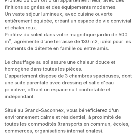
Profitez du confort d'un appartement neuf, avec des
finitions soignées et des équipements modernes.
Un vaste séjour lumineux, avec cuisine ouverte
entièrement équipée, créant un espace de vie convivial
et chaleureux.
Profitez du soleil dans votre magnifique jardin de 500
m², agrémenté d’une terrasse de 130 m2, idéal pour les
moments de détente en famille ou entre amis.
Le chauffage au sol assure une chaleur douce et
homogène dans toutes les pièces.
L'appartement dispose de 3 chambres spacieuses, dont
une suite parentale avec dressing et salle d'eau
privative, offrant un espace nuit confortable et
indépendant.
Situé au Grand-Saconnex, vous bénéficierez d'un
environnement calme et résidentiel, à proximité de
toutes les commodités (transports en commun, écoles,
commerces, organisations internationales).