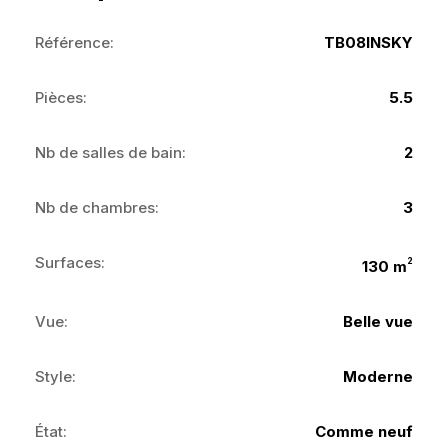
Référence:
TB08INSKY
Pièces:
5.5
Nb de salles de bain:
2
Nb de chambres:
3
Surfaces:
2
130 m
Vue:
Belle vue
Style:
Moderne
État:
Comme neuf