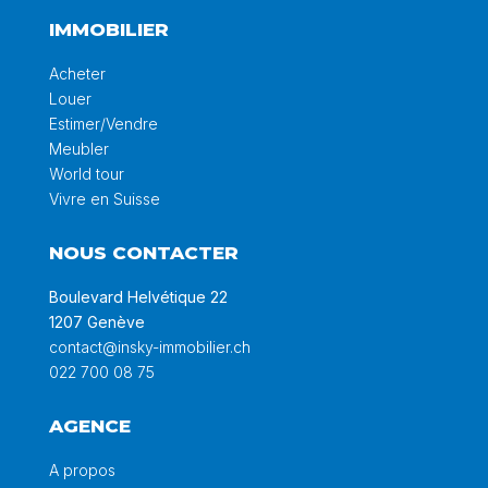
IMMOBILIER
Acheter
Louer
Estimer/Vendre
Meubler
World tour
Vivre en Suisse
NOUS CONTACTER
Boulevard Helvétique 22
1207 Genève
contact@insky-immobilier.ch
022 700 08 75
AGENCE
A propos